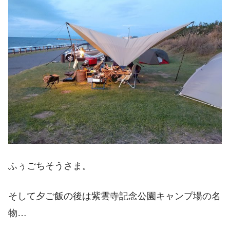
ふぅごちそうさま。
そして夕ご飯の後は紫雲寺記念公園キャンプ場の名
物…