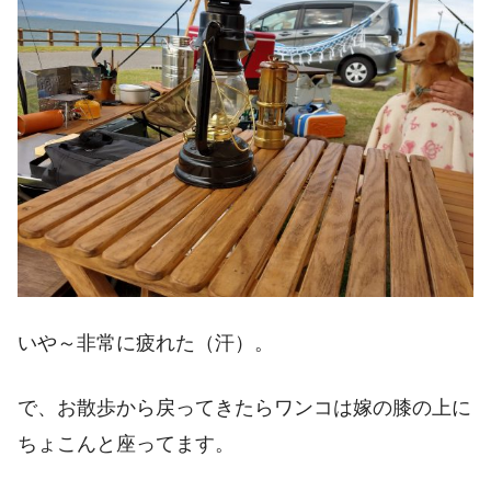
いや～非常に疲れた（汗）。
で、お散歩から戻ってきたらワンコは嫁の膝の上に
ちょこんと座ってます。