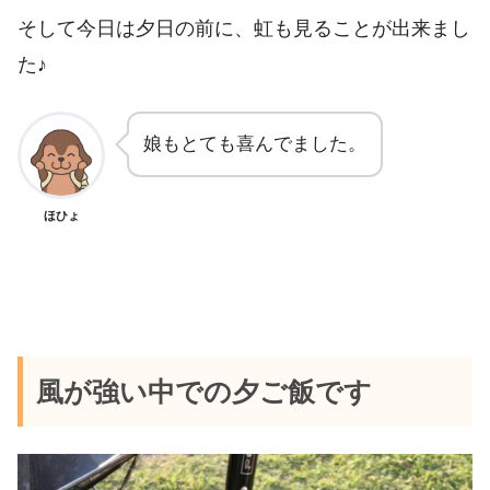
そして今日は夕日の前に、虹も見ることが出来まし
た♪
娘もとても喜んでました。
ほひょ
風が強い中での夕ご飯です