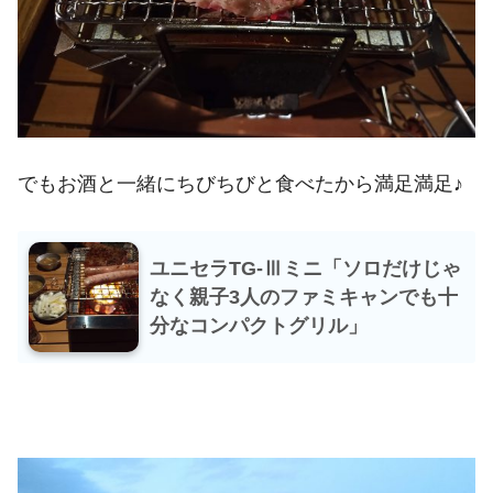
でもお酒と一緒にちびちびと食べたから満足満足♪
ユニセラTG-Ⅲミニ「ソロだけじゃ
なく親子3人のファミキャンでも十
分なコンパクトグリル」