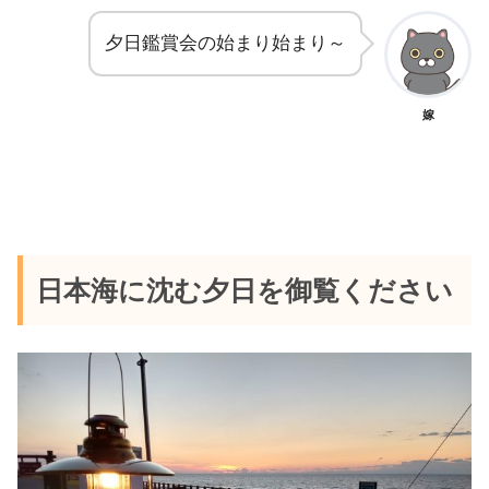
夕日鑑賞会の始まり始まり～
嫁
日本海に沈む夕日を御覧ください