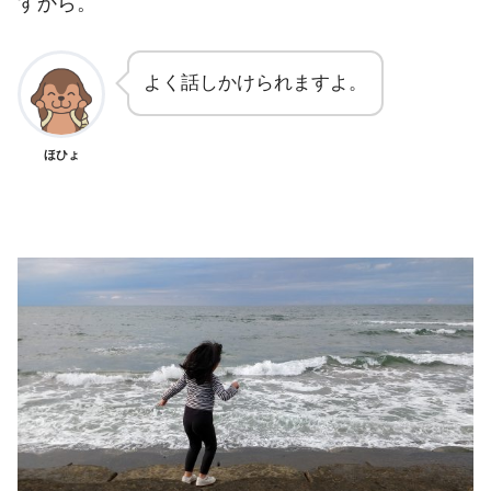
すから。
よく話しかけられますよ。
ほひょ