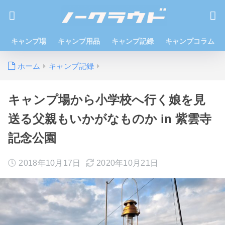
キャンプ場
キャンプ用品
キャンプ記録
キャンプコラム
ホーム
キャンプ記録
キャンプ場から小学校へ行く娘を見
送る父親もいかがなものか in 紫雲寺
記念公園
2018年10月17日
2020年10月21日