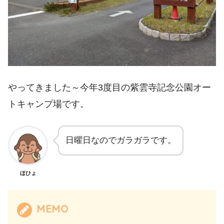
やってきました～今年3度目の紫雲寺記念公園オー
トキャンプ場です。
日曜日なのでガラガラです。
ほひょ
MEMO