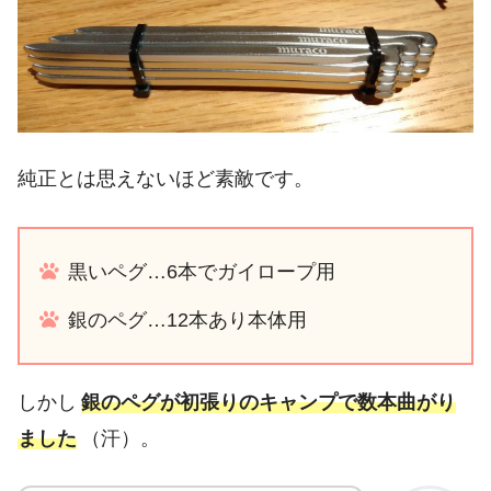
純正とは思えないほど素敵です。
黒いペグ…6本でガイロープ用
銀のペグ…12本あり本体用
しかし
銀のペグが初張りのキャンプで数本曲がり
ました
（汗）。