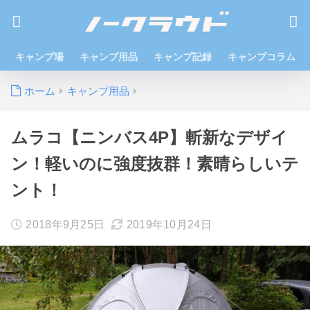
キャンプ場
キャンプ用品
キャンプ記録
キャンプコラム
ホーム
キャンプ用品
ムラコ【ニンバス4P】斬新なデザイ
ン！軽いのに強度抜群！素晴らしいテ
ント！
2018年9月25日
2019年10月24日