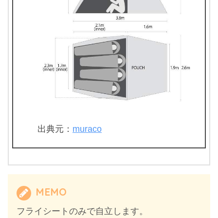
出典元：
muraco
MEMO
フライシートのみで自立します。