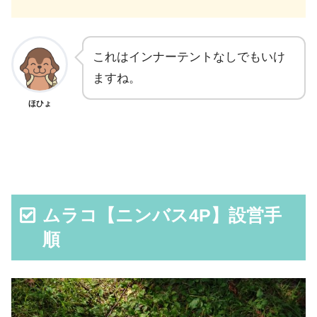
これはインナーテントなしでもいけ
ますね。
ほひょ
ムラコ【ニンバス4P】設営手
順