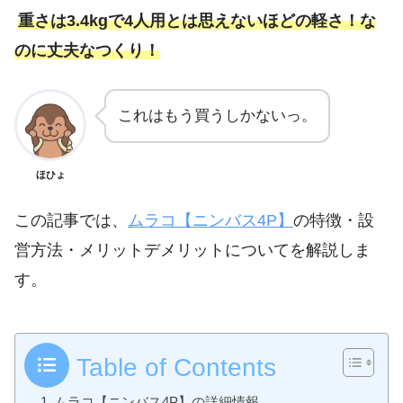
重さは3.4kgで4人用とは思えないほどの軽さ！な
のに丈夫なつくり！
これはもう買うしかないっ。
ほひょ
この記事では、
ムラコ【ニンバス4P】
の特徴・設
営方法・メリットデメリットについてを解説しま
す。
Table of Contents
ムラコ【ニンバス4P】の詳細情報