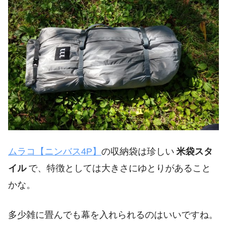
ムラコ【ニンバス4P】
の収納袋は珍しい
米袋スタ
イル
で、特徴としては大きさにゆとりがあること
かな。
多少雑に畳んでも幕を入れられるのはいいですね。