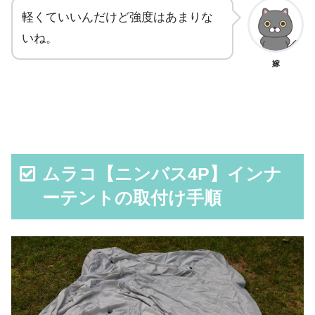
軽くていいんだけど強度はあまりな
いね。
嫁
ムラコ【ニンバス4P】インナ
ーテントの取付け手順