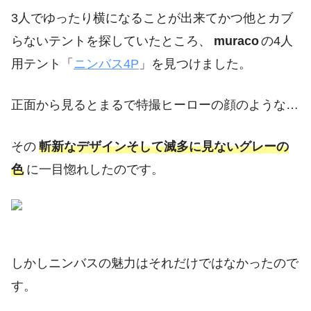
3人でゆったり横になることが出来てかつ他とカブ
らないテントを探していたところ、
muraco
の4人
用テント「
ニンバス4P
」を見つけました。
正面から見るとまるで特撮ヒーローの顔のような…
その
斬新なデザインそして滅多に見ないグレーの
色
に一目惚れしたのです。
しかしニンバスの魅力はそれだけではなかったので
す。