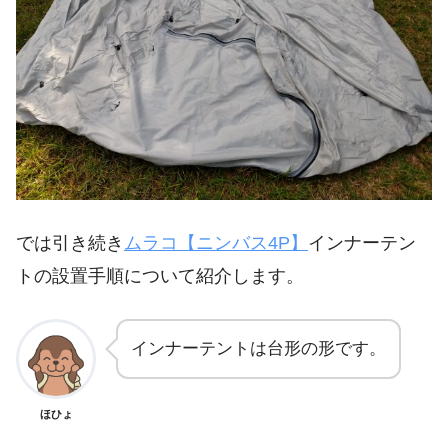
では引き続き
ムラコ【ニンバス4P】
インナーテン
トの設置手順について紹介します。
インナーテントは台形の形です。
ほひょ