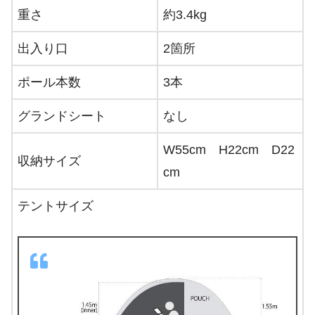
重さ
約3.4kg
出入り口
2箇所
ポール本数
3本
グランドシート
なし
W55cm H22cm D22
収納サイズ
cm
テントサイズ