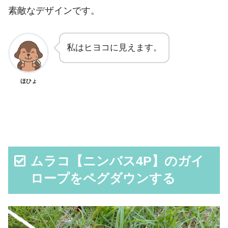
素敵なデザインです。
私はヒヨコに見えます。
ほひょ
ムラコ【ニンバス4P】のガイ
ロープをペグダウンする