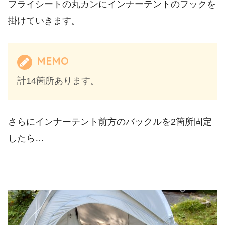
フライシートの丸カンにインナーテントのフックを
掛けていきます。
MEMO
計14箇所あります。
さらにインナーテント前方のバックルを2箇所固定
したら…