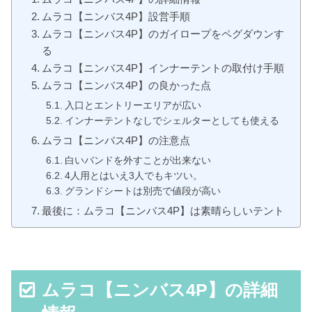
ムラコ【ニンバス4P】設営手順
ムラコ【ニンバス4P】のガイロープをペグダウンす
る
ムラコ【ニンバス4P】インナーテントの取付け手順
ムラコ【ニンバス4P】の良かった点
入口とエントリーエリアが広い
インナーテントなしでシェルターとしても使える
ムラコ【ニンバス4P】の注意点
白いバンドを外すことが出来ない
4人用とはいえ3人でもキツい。
グランドシートは別売で値段が高い
最後に：ムラコ【ニンバス4P】は素晴らしいテント
ムラコ【ニンバス4P】の詳細