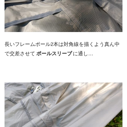
長いフレームポール2本は対角線を描くよう真ん中
で交差させて
ポールスリーブ
に通し…