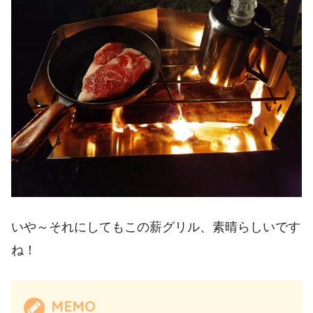
いや～それにしてもこの薪グリル、素晴らしいです
ね！
MEMO