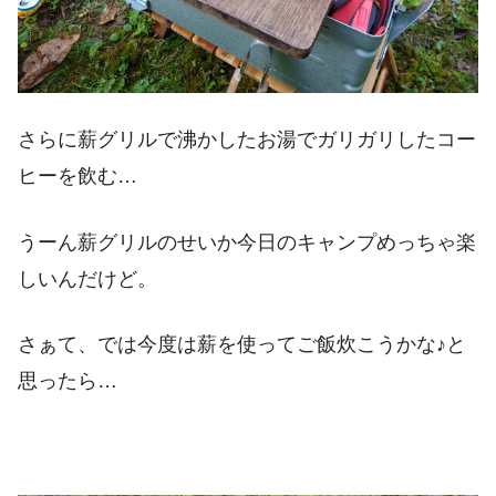
さらに薪グリルで沸かしたお湯でガリガリしたコー
ヒーを飲む…
うーん薪グリルのせいか今日のキャンプめっちゃ楽
しいんだけど。
さぁて、では今度は薪を使ってご飯炊こうかな♪と
思ったら…