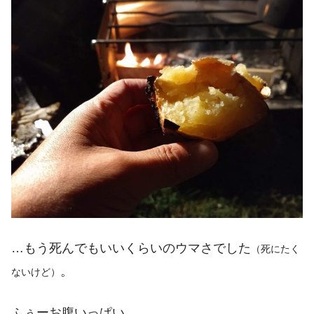
…もう死んでもいいくらいのウマさでした
（死にたく
。
ないけど）
ふぅーお腹いっぱい。