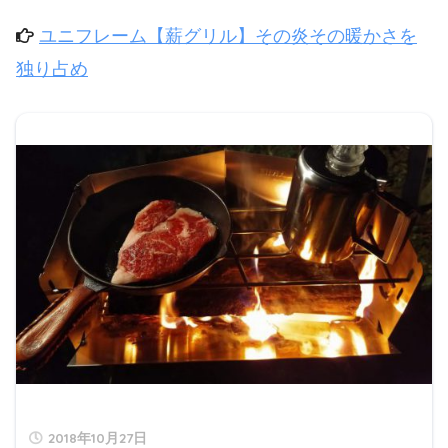
ユニフレーム【薪グリル】その炎その暖かさを
独り占め
2018年10月27日