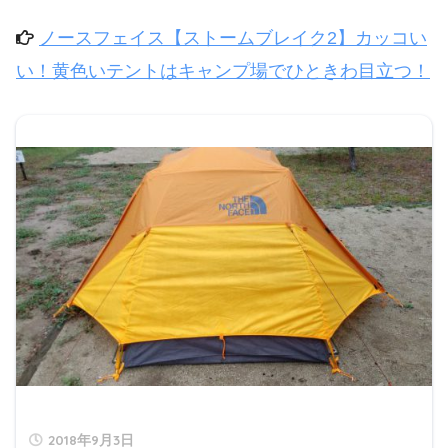
ノースフェイス【ストームブレイク2】カッコい
い！黄色いテントはキャンプ場でひときわ目立つ！
2018年9月3日