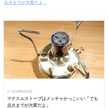
点火までが大変だよ」
2018年8月2日
マナスルストーブはメッチャかっこいい「でも
点火までが大変だよ」