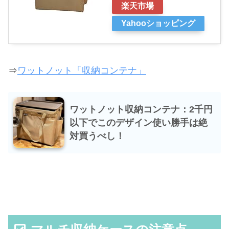
楽天市場
Yahooショッピング
⇒
ワットノット「収納コンテナ」
ワットノット収納コンテナ：2千円
以下でこのデザイン使い勝手は絶
対買うべし！