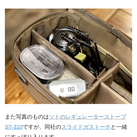
また写真のものは
ソトのレギュレーターストーブ
ST-310
ですが、同社の
スライドガストーチ
と一緒