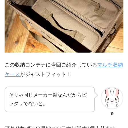
この収納コンテナに今回ご紹介している
マルチ収納
ケース
がジャストフィット！
そりゃ同じメーカー製なんだからピ
ッタリでないと。
娘