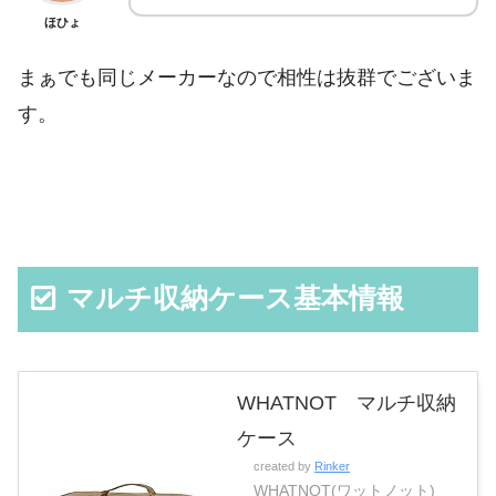
ほひょ
まぁでも同じメーカーなので相性は抜群でございま
す。
マルチ収納ケース基本情報
WHATNOT マルチ収納
ケース
created by
Rinker
WHATNOT(ワットノット)