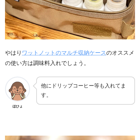
やはり
ワットノットのマルチ収納ケース
のオススメ
の使い方は調味料入れでしょう。
他にドリップコーヒー等も入れてま
す。
ほひょ