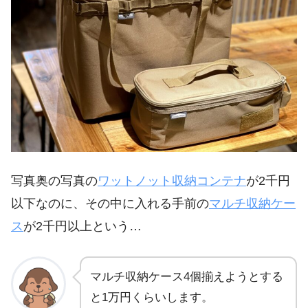
写真奥の写真の
ワットノット収納コンテナ
が2千円
以下なのに、その中に入れる手前の
マルチ収納ケー
ス
が2千円以上という…
マルチ収納ケース4個揃えようとする
と1万円くらいします。