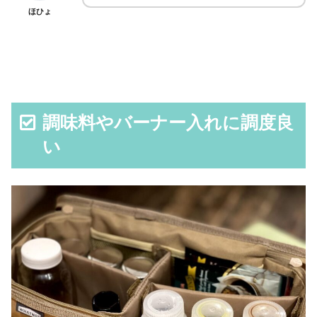
ほひょ
調味料やバーナー入れに調度良
い