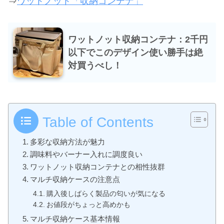
⇒
ワットノット「収納コンテナ」
ワットノット収納コンテナ：2千円
以下でこのデザイン使い勝手は絶
対買うべし！
Table of Contents
多彩な収納方法が魅力
調味料やバーナー入れに調度良い
ワットノット収納コンテナとの相性抜群
マルチ収納ケースの注意点
購入後しばらく製品の匂いが気になる
お値段がちょっと高めかも
マルチ収納ケース基本情報