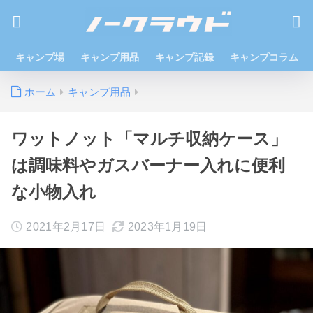
キャンプ場
キャンプ用品
キャンプ記録
キャンプコラム
ホーム
キャンプ用品
ワットノット「マルチ収納ケース」
は調味料やガスバーナー入れに便利
な小物入れ
2021年2月17日
2023年1月19日