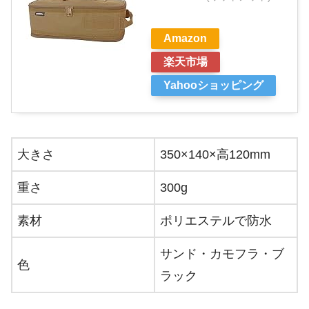
Amazon
楽天市場
Yahooショッピング
大きさ
350×140×高120mm
重さ
300g
素材
ポリエステルで防水
サンド・カモフラ・ブ
色
ラック