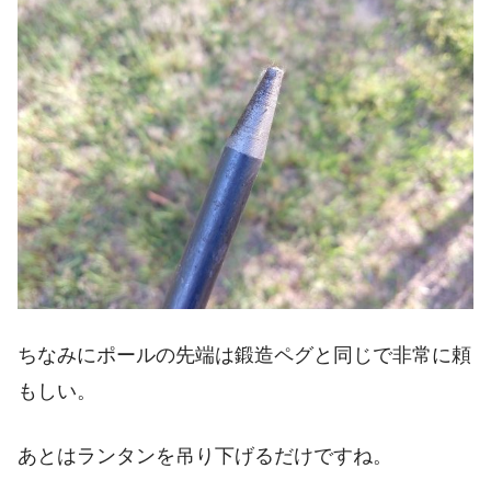
ちなみにポールの先端は鍛造ペグと同じで非常に頼
もしい。
あとはランタンを吊り下げるだけですね。