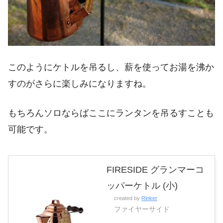
このようにケトルを吊るし、薪を使ってお湯を沸か
すのがさらに楽しみになりますね。
もちろんソロならばここにランタンを吊るすことも
可能です。
FIRESIDE グランマーコ
ッパーケトル (小)
created by
Rinker
ファイヤーサイド