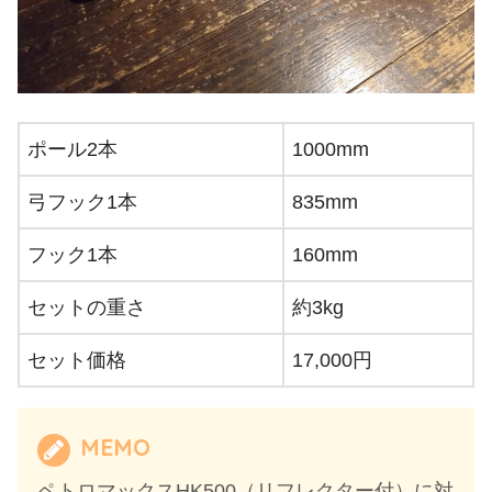
ポール2本
1000mm
弓フック1本
835mm
フック1本
160mm
セットの重さ
約3kg
セット価格
17,000円
MEMO
ペトロマックスHK500（リフレクター付）に対