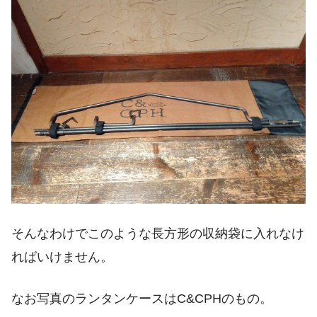
そんなわけでこのような長方形の収納袋に入れなけ
ればいけません。
なお写真のランタンケースはC&CPHのもの。