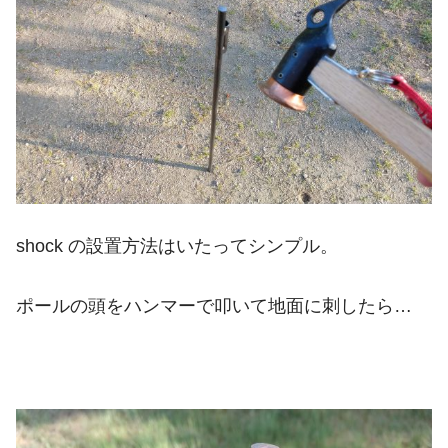
shock の設置方法はいたってシンプル。
ポールの頭をハンマーで叩いて地面に刺したら…