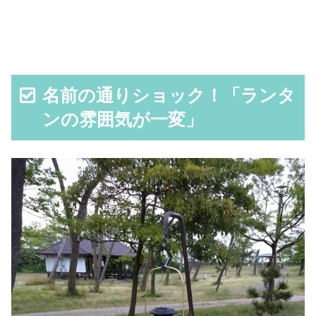
名前の通りショック！「ランタ
ンの雰囲気が一変」