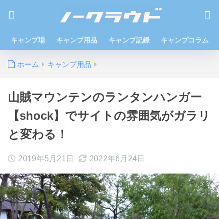
キャンプ場
キャンプ用品
キャンプ記録
キャンプコラム
ホーム
キャンプ用品
山賊マウンテンのランタンハンガー
【shock】でサイトの雰囲気がガラリ
と変わる！
2019年5月21日
2022年6月24日