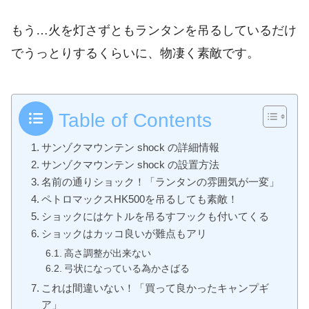
もう…火を灯さずともランタンを吊るしているだけ
でうっとりするくらいに、物凄く素敵です。
Table of Contents
サンゾクマウンテン shock の詳細情報
サンゾクマウンテン shock の設置方法
名前の通りショック！「ランタンの雰囲気が一変」
ペトロマックスHK500を吊るしても素敵！
ショックにはケトルを吊るすフックも付いてくる
ショックはカッコ良いが難点もアリ
高さ調整が出来ない
弓状になっている為かさばる
これは間違いない！「買って良かったキャンプギ
ア」