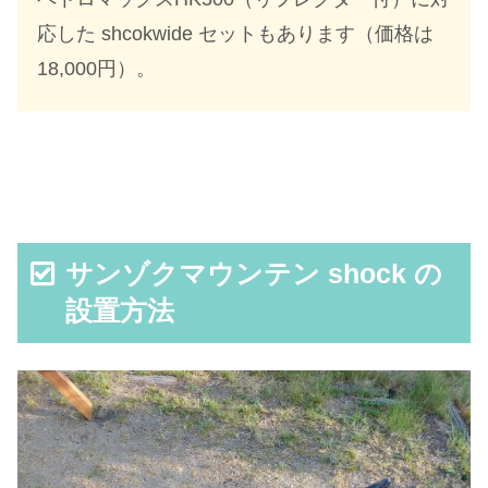
応した shcokwide セットもあります（価格は
18,000円）。
サンゾクマウンテン shock の
設置方法