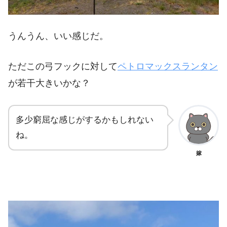
うんうん、いい感じだ。
ただこの弓フックに対して
ペトロマックスランタン
が若干大きいかな？
多少窮屈な感じがするかもしれない
ね。
嫁