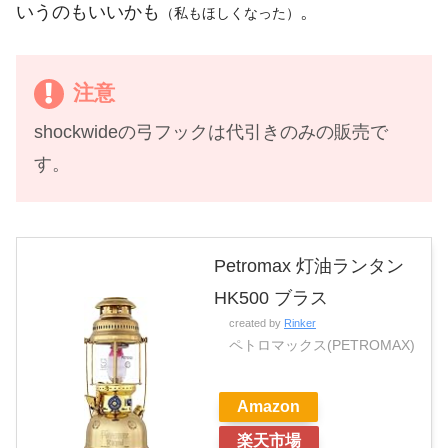
いうのもいいかも
。
（私もほしくなった）
注意
shockwideの弓フックは代引きのみの販売で
す。
Petromax 灯油ランタン
HK500 ブラス
created by
Rinker
ペトロマックス(PETROMAX)
Amazon
楽天市場