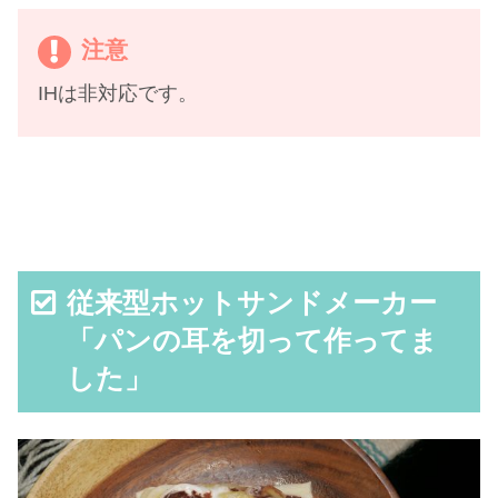
注意
IHは非対応です。
従来型ホットサンドメーカー
「パンの耳を切って作ってま
した」