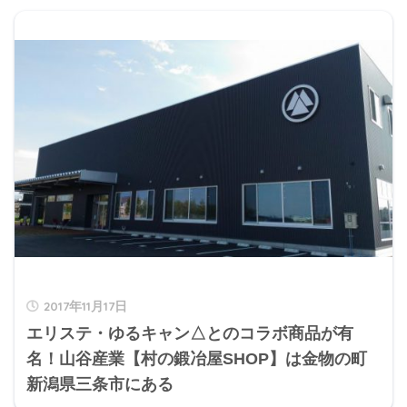
2017年11月17日
エリステ・ゆるキャン△とのコラボ商品が有
名！山谷産業【村の鍛冶屋SHOP】は金物の町
新潟県三条市にある