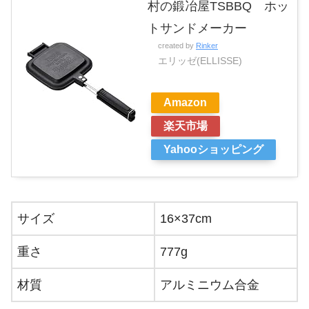
村の鍛冶屋TSBBQ ホッ
トサンドメーカー
created by
Rinker
エリッゼ(ELLISSE)
Amazon
楽天市場
Yahooショッピング
サイズ
16×37cm
重さ
777g
材質
アルミニウム合金