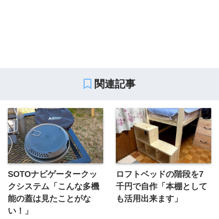
関連記事
SOTOナビゲータークッ
ロフトベッドの階段を7
クシステム「こんな多機
千円で自作「本棚として
能の蓋は見たことがな
も活用出来ます」
い！」