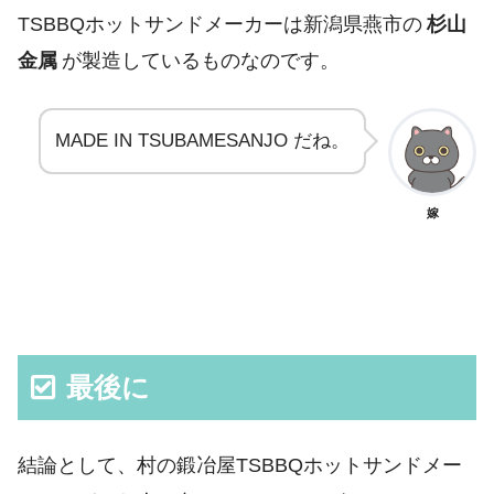
TSBBQホットサンドメーカーは新潟県燕市の
杉山
金属
が製造しているものなのです。
MADE IN TSUBAMESANJO だね。
嫁
最後に
結論として、村の鍛冶屋TSBBQホットサンドメー