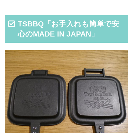
TSBBQ「お手入れも簡単で安
心のMADE IN JAPAN」