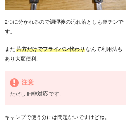
2つに分かれるので調理後の汚れ落としも楽チンで
す。
また
片方だけでフライパン代わり
なんて利用法も
あり大変便利。
注意
ただし
IH非対応
です。
キャンプで使う分には問題ないですけどね。