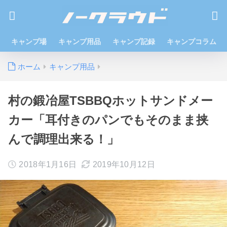
キャンプ場
キャンプ用品
キャンプ記録
キャンプコラム
ホーム
キャンプ用品
村の鍛冶屋TSBBQホットサンドメー
カー「耳付きのパンでもそのまま挟
んで調理出来る！」
2018年1月16日
2019年10月12日