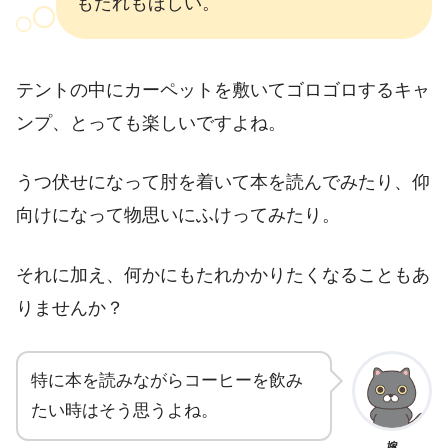
もたれもほしい。
テントの中にカーペットを敷いてゴロゴロするキャ
ンプ、とっても楽しいですよね。
うつ伏せになって肘を着いて本を読んでみたり、仰
向けになって物思いにふけってみたり。
それに加え、何かにもたれかかりたくなることもあ
りませんか？
特に本を読みながらコーヒーを飲み
たい時はそう思うよね。
嫁