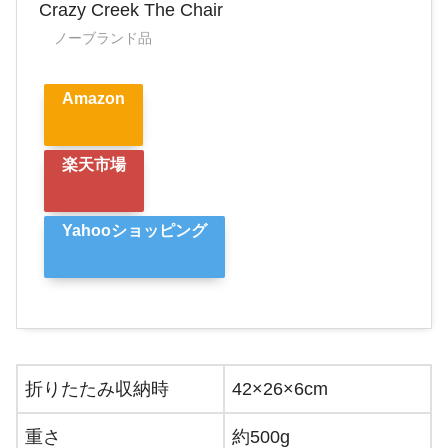
Crazy Creek The Chair
ノーブランド品
Amazon
楽天市場
Yahooショッピング
折りたたみ収納時
42×26×6cm
重さ
約500g