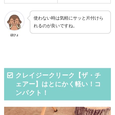
使わない時は気軽にサッと片付けら
れるのが良いですね。
ほひょ
クレイジークリーク【ザ・チ
ェアー】はとにかく軽い！コ
ンパクト！