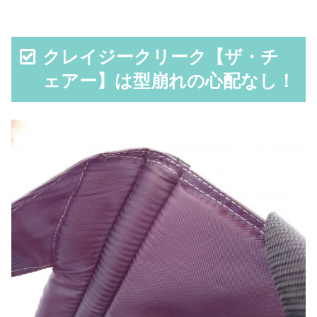
クレイジークリーク【ザ・チ
ェアー】は型崩れの心配なし！