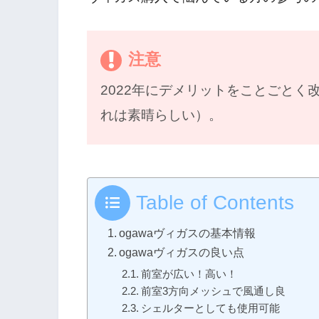
注意
2022年にデメリットをことごと
れは素晴らしい）。
Table of Contents
ogawaヴィガスの基本情報
ogawaヴィガスの良い点
前室が広い！高い！
前室3方向メッシュで風通し良
シェルターとしても使用可能