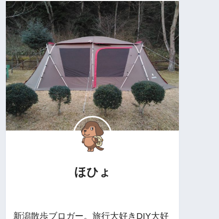
ほひょ
新潟散歩ブロガー。旅行大好きDIY大好