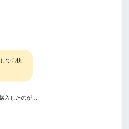
しでも快
購入したのが…