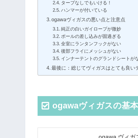
タープなしでもいける！
ハンマーが付いている
ogawaヴィガスの悪い点と注意点
純正の白いガイロープが微妙
ポールの差し込みが固過ぎる
全室にランタンフックがない
後部フライにメッシュがない
インナーテントのグランドシートが
最後に：総じてヴィガスはとても良い
ogawaヴィガスの基
ogawa ヴィガス