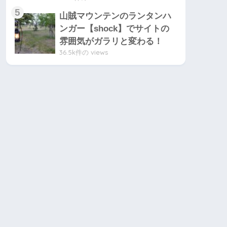
山賊マウンテンのランタンハ
ンガー【shock】でサイトの
雰囲気がガラリと変わる！
36.5k件の views