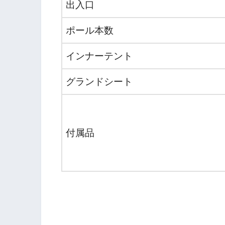
出入口
ポール本数
インナーテント
グランドシート
付属品