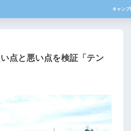
キャンプ
の良い点と悪い点を検証「テン