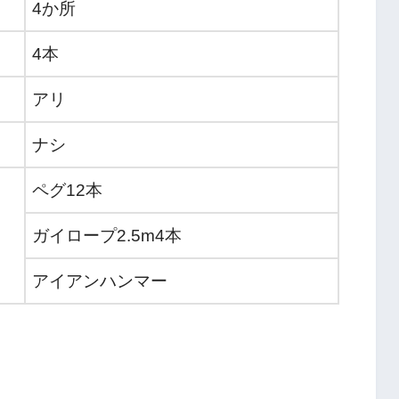
4か所
4本
アリ
ナシ
ペグ12本
ガイロープ2.5m4本
アイアンハンマー