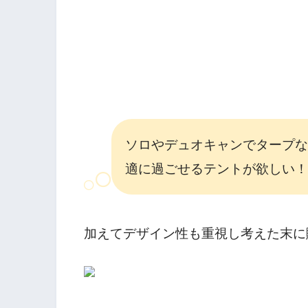
ソロやデュオキャンでタープな
適に過ごせるテントが欲しい！
加えてデザイン性も重視し考えた末に