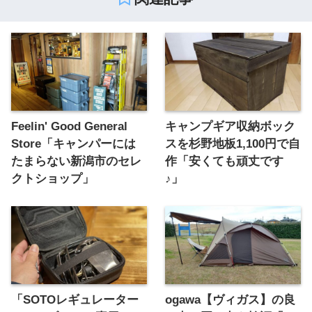
Feelin' Good General
キャンプギア収納ボック
Store「キャンパーには
スを杉野地板1,100円で自
たまらない新潟市のセレ
作「安くても頑丈です
クトショップ」
♪」
「SOTOレギュレーター
ogawa【ヴィガス】の良