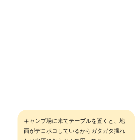
キャンプ場に来てテーブルを置くと、地
面がデコボコしているからガタガタ揺れ