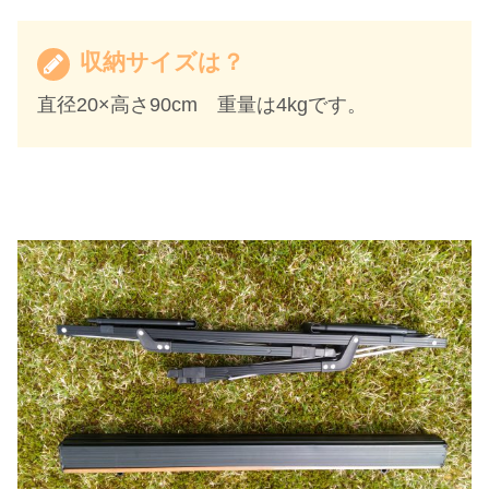
収納サイズは？
直径20×高さ90cm 重量は4kgです。