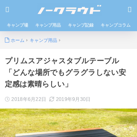
キャンプ場
キャンプ用品
キャンプ記録
キャンプコラム
ホーム
キャンプ用品
プリムスアジャスタブルテーブル
「どんな場所でもグラグラしない安
定感は素晴らしい」
2018年6月22日
2019年9月30日