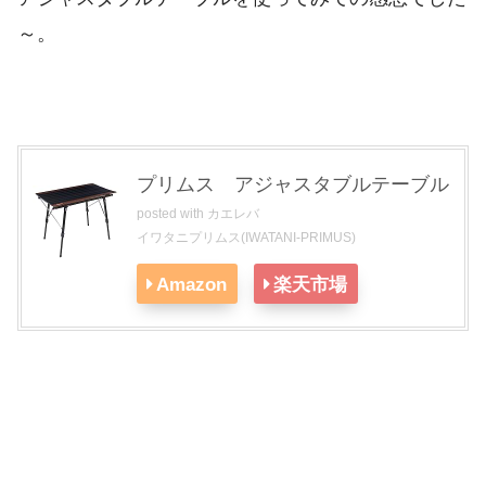
～。
プリムス アジャスタブルテーブル
posted with
カエレバ
イワタニプリムス(IWATANI-PRIMUS)
Amazon
楽天市場