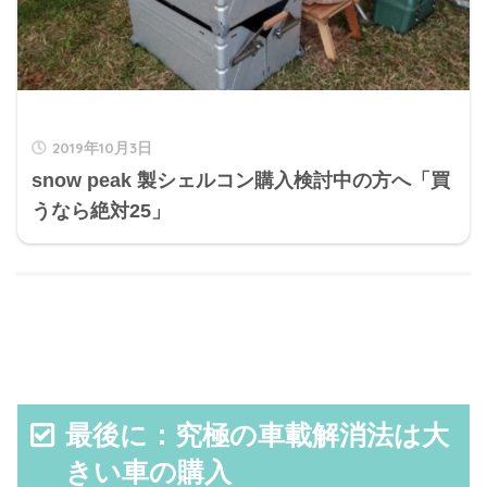
2019年10月3日
snow peak 製シェルコン購入検討中の方へ「買
うなら絶対25」
最後に：究極の車載解消法は大
きい車の購入