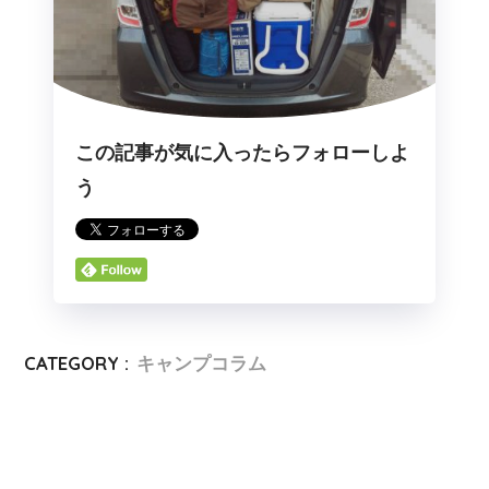
この記事が気に入ったらフォローしよ
う
CATEGORY :
キャンプコラム