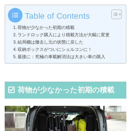
Table of Contents
荷物が少なかった初期の積載
ランドロック購入により積載方法が大幅に変更
結局棚は撤去し元の状態に戻した
収納ボックスがついにシェルコンに！
最後に：究極の車載解消法は大きい車の購入
荷物が少なかった初期の積載