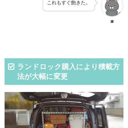
これもすぐ飽きた。
嫁
ランドロック購入により積載方
法が大幅に変更