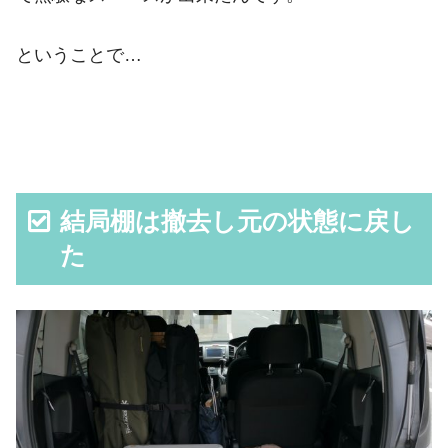
ということで…
結局棚は撤去し元の状態に戻し
た