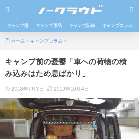
キャンプ場
キャンプ用品
キャンプ記録
キャンプコラム
ホーム
キャンプコラム
キャンプ前の憂鬱「車への荷物の積
み込みはため息ばかり」
2018年7月3日
2019年10月4日