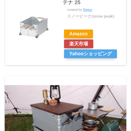
テナ 25
created by
Rinker
スノーピーク(snow peak)
Amazon
楽天市場
Yahooショッピング