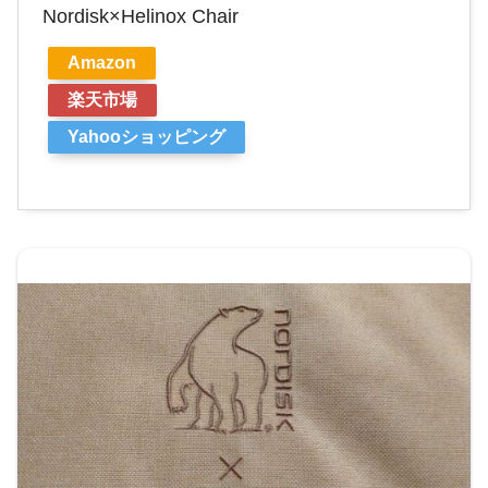
Nordisk×Helinox Chair
Amazon
楽天市場
Yahooショッピング