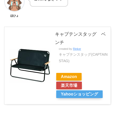
ほひょ
キャプテンスタッグ ベ
ンチ
created by
Rinker
キャプテンスタッグ(CAPTAIN
STAG)
Amazon
楽天市場
Yahooショッピング