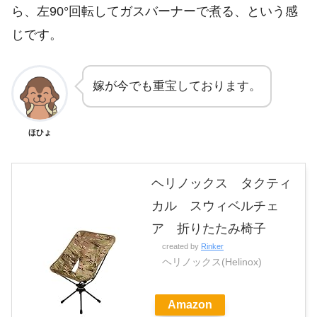
ら、左90°回転してガスバーナーで煮る、という感
じです。
嫁が今でも重宝しております。
ほひょ
ヘリノックス タクティ
カル スウィベルチェ
ア 折りたたみ椅子
created by
Rinker
ヘリノックス(Helinox)
Amazon