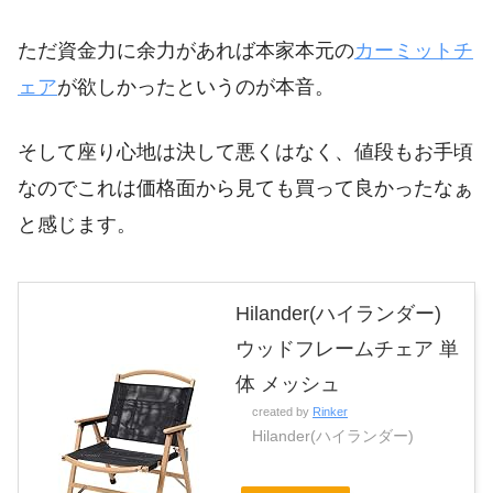
ただ資金力に余力があれば本家本元の
カーミットチ
ェア
が欲しかったというのが本音。
そして座り心地は決して悪くはなく、値段もお手頃
なのでこれは価格面から見ても買って良かったなぁ
と感じます。
Hilander(ハイランダー)
ウッドフレームチェア 単
体 メッシュ
created by
Rinker
Hilander(ハイランダー)