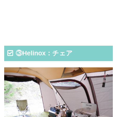
③Helinox：チェア