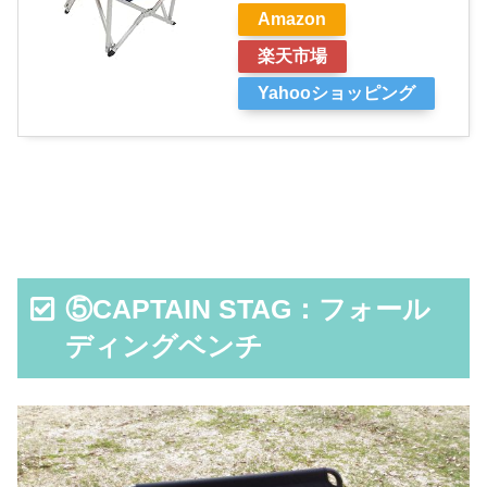
Amazon
楽天市場
Yahooショッピング
⑤CAPTAIN STAG：フォール
ディングベンチ