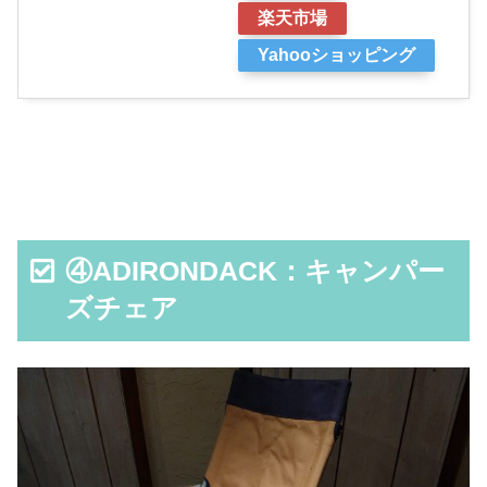
楽天市場
Yahooショッピング
④ADIRONDACK：キャンパー
ズチェア