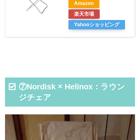
Amazon
楽天市場
Yahooショッピング
⑦Nordisk × Helinox：ラウン
ジチェア