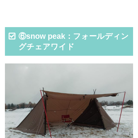
⑥snow peak：フォールディン
グチェアワイド