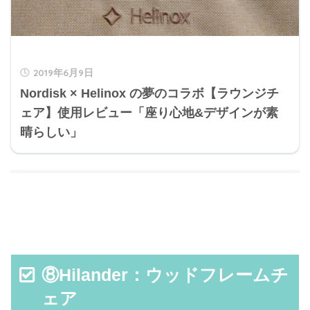
2019年6月9日
Nordisk × Helinox の夢のコラボ【ラウンジチ
ェア】使用レビュー「座り心地&デザインが素
晴らしい」
⑧Hilander：ウッドフレームチ
ェア