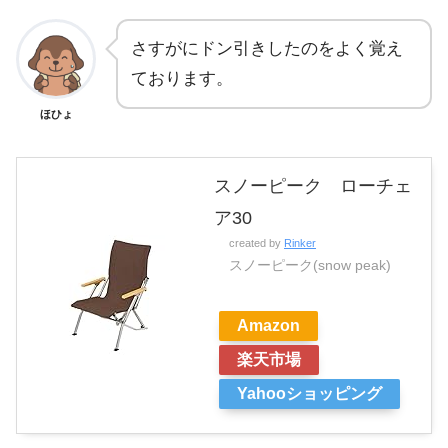
さすがにドン引きしたのをよく覚え
ております。
ほひょ
スノーピーク ローチェ
ア30
created by
Rinker
スノーピーク(snow peak)
Amazon
楽天市場
Yahooショッピング