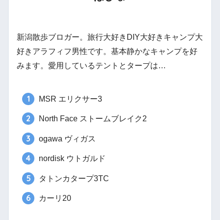
新潟散歩ブロガー。旅行大好きDIY大好きキャンプ大
好きアラフィフ男性です。基本静かなキャンプを好
みます。愛用しているテントとタープは…
MSR エリクサー3
North Face ストームブレイク2
ogawa ヴィガス
nordisk ウトガルド
タトンカタープ3TC
カーリ20