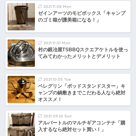
2021.11.08 Mon
ゼインアーツのモビボックス「キャンプ
のゴミ箱が護美箱になる！」
2021.11.01 Mon
村の鍛冶屋TSBBQスクエアケトルを使っ
てみてわかったメリットとデメリット
2021.10.05 Tue
ペレグリン「ポッドスタンドスター」キ
ャンプの鍋敷きまでこだわる人なら絶対
オススメ！
2021.09.26 Sun
アルバートルのマルチギアコンテナ「購
入するなら絶対セット買い！」