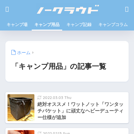
キャンプ場
キャンプ用品
キャンプ記録
キャンプコラム
ホーム
「キャンプ用品」の記事一覧
2022.03.03 Thu
絶対オススメ！ワットノット「ワンタッ
チバケット」に頑丈なヘビーデューティ
ー仕様が追加
2022.02.13 Sun