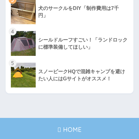
犬のサークルをDIY「制作費用は7千
円」
4
シールドルーフすごい！「ランドロック
に標準装備してほしい」
5
スノーピークHQで混雑キャンプを避け
たい人にはGサイトがオススメ！
HOME