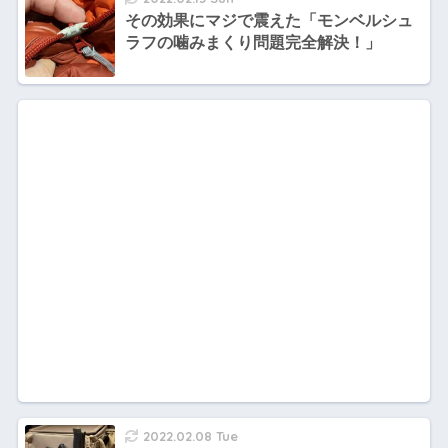
その効果にマジで震えた「モンベルシュ
ラフの噛みまくり問題完全解決！」
2022.02.08 Tue