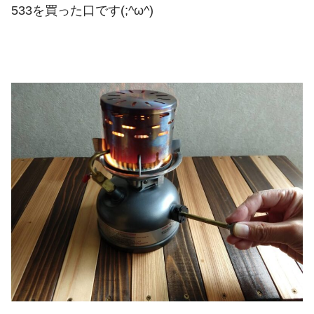
533を買った口です(;^ω^)