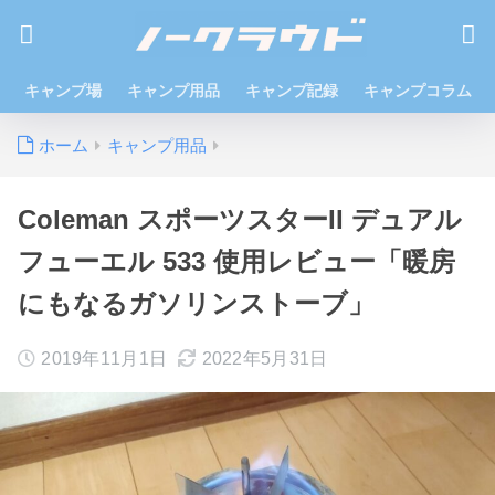
キャンプ場
キャンプ用品
キャンプ記録
キャンプコラム
ホーム
キャンプ用品
Coleman スポーツスターII デュアル
フューエル 533 使用レビュー「暖房
にもなるガソリンストーブ」
2019年11月1日
2022年5月31日