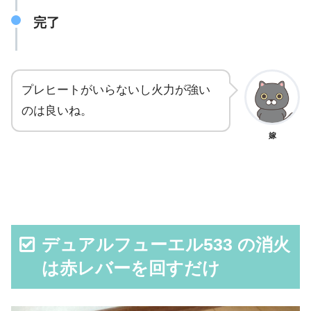
完了
プレヒートがいらないし火力が強い
のは良いね。
嫁
デュアルフューエル533 の消火
は赤レバーを回すだけ