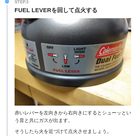
STEP.3
FUEL LEVERを回して点火する
赤いレバーを左向きから右向きにするとシューッとい
う音と共にガスが出ます。
そうしたら火を近づけて点火させましょう。