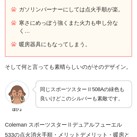
ガソリンバーナーにしては点火手順が楽。
寒さにめっぽう強くまた火力も申し分な
く…
暖房器具にもなってしまう。
そして何と言っても素晴らしいのがそのデザイン。
同じスポーツスターⅡ508Aの緑色も
良いけどこのシルバーも素敵です。
ほひょ
Coleman スポーツスターⅡデュアルフューエル
533の点火消火手順・メリットデメリット・暖房と