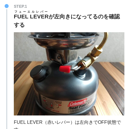
STEP.1
フューエルレバー
FUEL LEVER
が左向きになってるのを確認
する
FUEL LEVER（赤いレバー）は左向きでOFF状態で