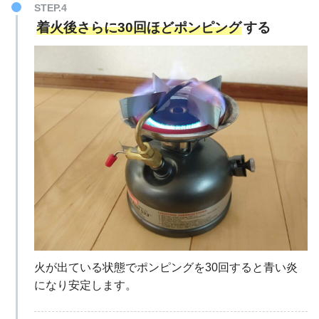
STEP.4
着火後さらに30回ほどポンピング
する
火が出ている状態でポンピングを30回すると青い炎
になり安定します。