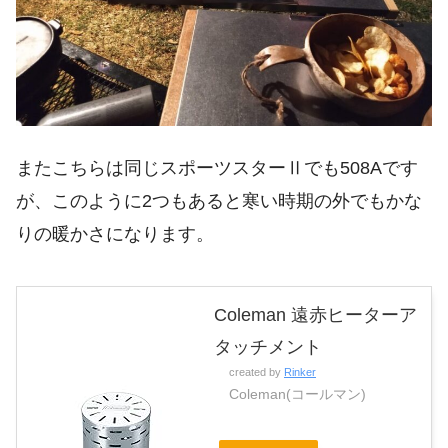
またこちらは同じスポーツスターⅡでも508Aです
が、このように2つもあると寒い時期の外でもかな
りの暖かさになります。
Coleman 遠赤ヒーターア
タッチメント
created by
Rinker
Coleman(コールマン)