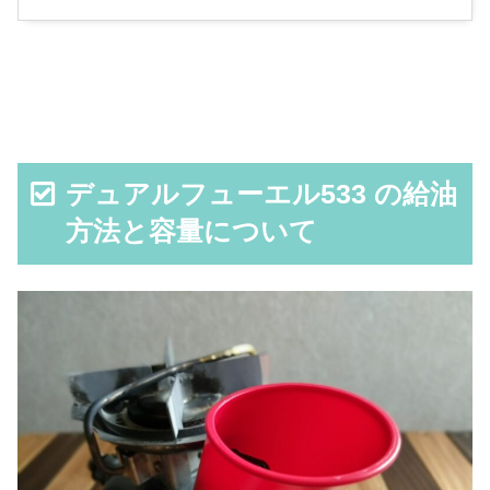
デュアルフューエル533 の給油
方法と容量について