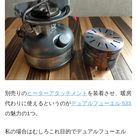
別売りの
ヒーターアタッチメント
を装着させ、暖房
代わりに使えるというのが
デュアルフューエル 533
の魅力の1つ。
私の場合はむしろこれ目的でデュアルフューエル