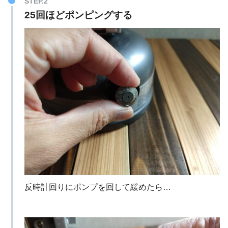
STEP.2
25回ほどポンピングする
反時計回りにポンプを回して緩めたら…