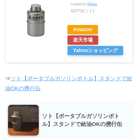
created by
Rinker
SOTO(ソト)
Amazon
楽天市場
Yahooショッピング
⇒
ソト【ポータブルガソリンボトル】スタンドで給
油OKの携行缶
ソト【ポータブルガソリンボト
ル】スタンドで給油OKの携行缶