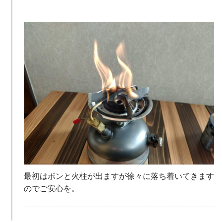
最初はボンと火柱が出ますが徐々に落ち着いてきます
のでご安心を。