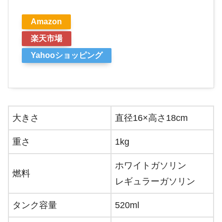
Amazon
楽天市場
Yahooショッピング
大きさ
直径16×高さ18cm
重さ
1kg
ホワイトガソリン
燃料
レギュラーガソリン
タンク容量
520ml