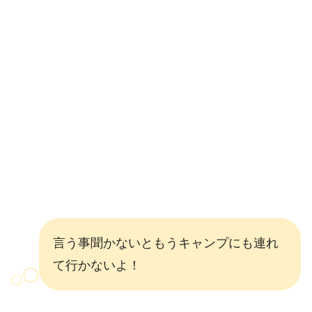
言う事聞かないともうキャンプにも連れ
て行かないよ！