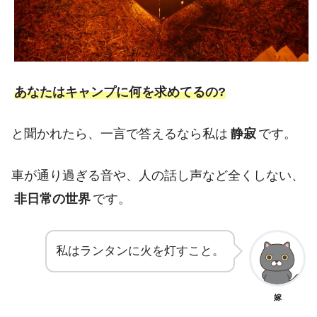
あなたはキャンプに何を求めてるの?
と聞かれたら、一言で答えるなら私は
静寂
です。
車が通り過ぎる音や、人の話し声など全くしない、
非日常の世界
です。
私はランタンに火を灯すこと。
嫁