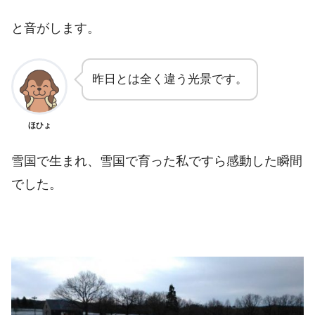
と音がします。
昨日とは全く違う光景です。
ほひょ
雪国で生まれ、雪国で育った私ですら感動した瞬間
でした。