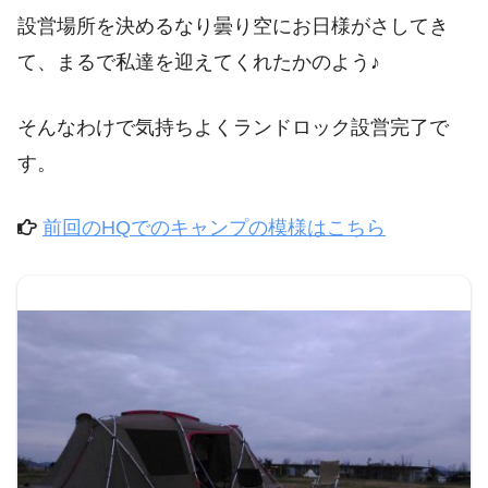
設営場所を決めるなり曇り空にお日様がさしてき
て、まるで私達を迎えてくれたかのよう♪
そんなわけで気持ちよくランドロック設営完了で
す。
前回のHQでのキャンプの模様はこちら