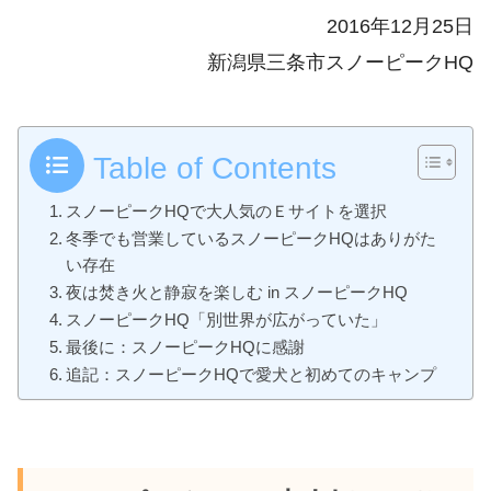
2016年12月25日
新潟県三条市スノーピークHQ
Table of Contents
スノーピークHQで大人気のＥサイトを選択
冬季でも営業しているスノーピークHQはありがた
い存在
夜は焚き火と静寂を楽しむ in スノーピークHQ
スノーピークHQ「別世界が広がっていた」
最後に：スノーピークHQに感謝
追記：スノーピークHQで愛犬と初めてのキャンプ