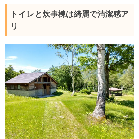
トイレと炊事棟は綺麗で清潔感ア
リ