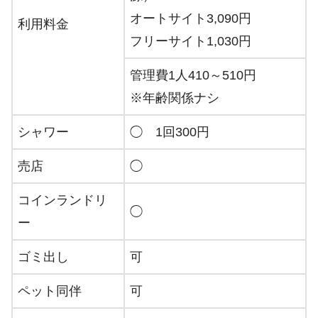
オートサイト3,090円
利用料金
フリーサイト1,030円
管理費1人410～510円
※年齢関係ナシ
シャワー
◯ 1回300円
売店
◯
コインランドリ
◯
ー
ゴミ出し
可
ペット同伴
可