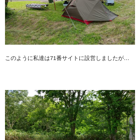
このように私達は71番サイトに設営しましたが…