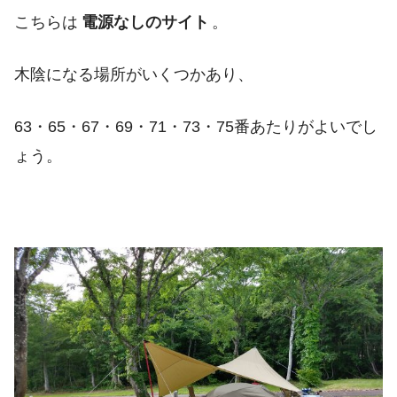
こちらは
電源なしのサイト
。
木陰になる場所がいくつかあり、
63・65・67・69・71・73・75番あたりがよいでし
ょう。