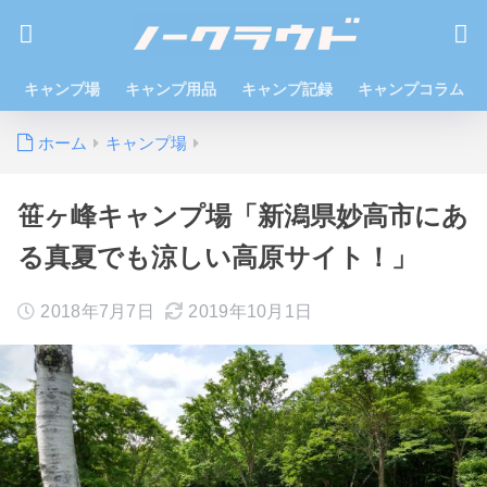
キャンプ場
キャンプ用品
キャンプ記録
キャンプコラム
ホーム
キャンプ場
笹ヶ峰キャンプ場「新潟県妙高市にあ
る真夏でも涼しい高原サイト！」
2018年7月7日
2019年10月1日