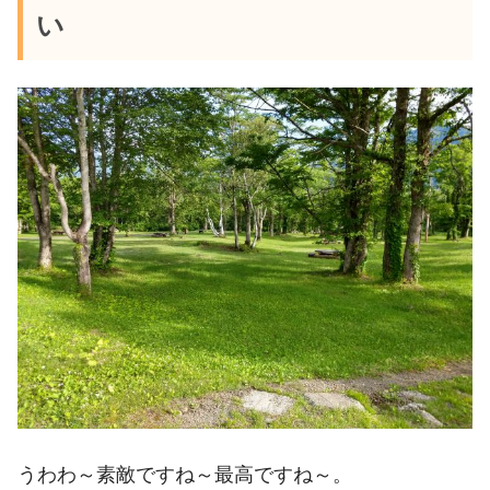
い
うわわ～素敵ですね～最高ですね～。