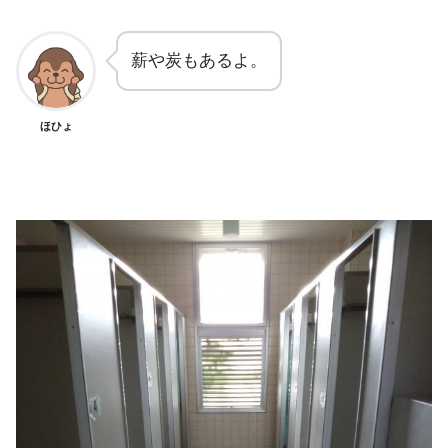
薪や炭もあるよ。
ほひょ