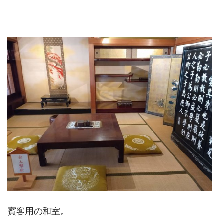
賓客用の和室。