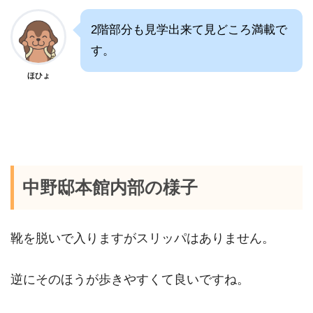
2階部分も見学出来て見どころ満載で
す。
ほひょ
中野邸本館内部の様子
靴を脱いで入りますがスリッパはありません。
逆にそのほうが歩きやすくて良いですね。