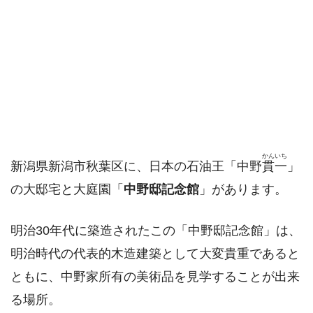
かんいち
新潟県新潟市秋葉区に、日本の石油王「中野
貫一
」
の大邸宅と大庭園「
中野邸記念館
」があります。
明治30年代に築造されたこの「中野邸記念館」は、
明治時代の代表的木造建築として大変貴重であると
ともに、中野家所有の美術品を見学することが出来
る場所。