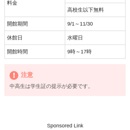
料金
高校生以下無料
開館期間
9/1～11/30
休館日
水曜日
開館時間
9時～17時
注意
中高生は学生証の提示が必要です。
Sponsored Link