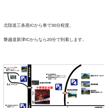
北陸道三条燕ICから車で30分程度。
磐越道新津ICからなら20分で到着します。