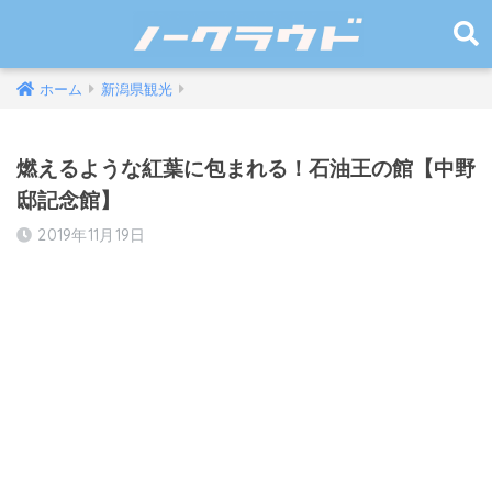
ホーム
新潟県観光
燃えるような紅葉に包まれる！石油王の館【中野
邸記念館】
2019年11月19日