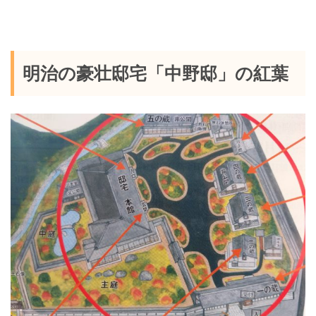
明治の豪壮邸宅「中野邸」の紅葉