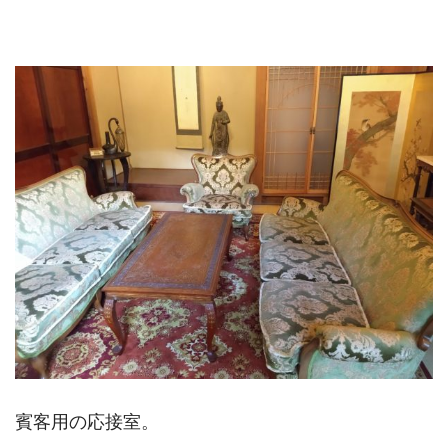
賓客用の応接室。