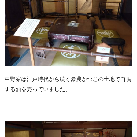
中野家は江戸時代から続く豪農かつこの土地で自噴
する油を売っていました。