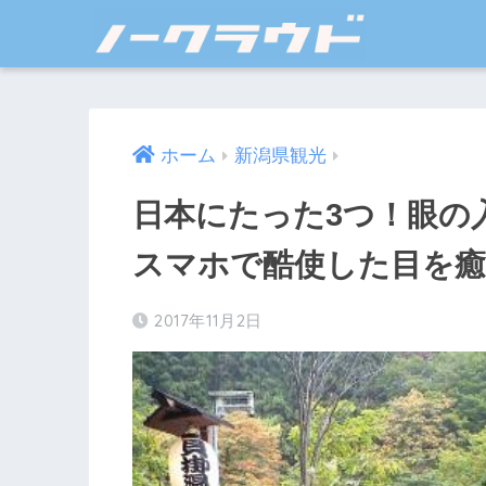
ホーム
新潟県観光
日本にたった3つ！眼の
スマホで酷使した目を癒
2017年11月2日