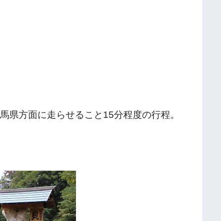
群馬県方面に走らせること15分程度の行程。