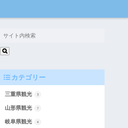
カテゴリー
三重県観光
3
山形県観光
7
岐阜県観光
4