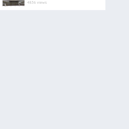
4836 views