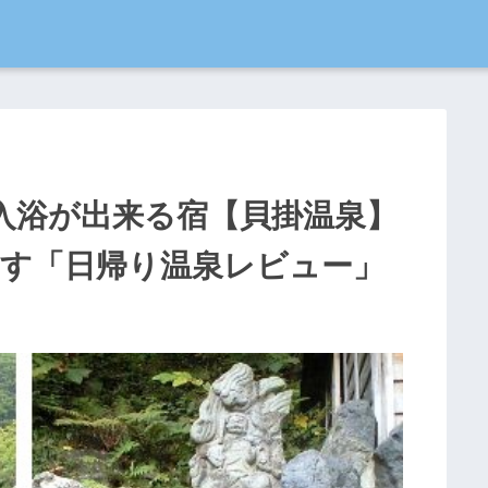
入浴が出来る宿【貝掛温泉】
す「日帰り温泉レビュー」