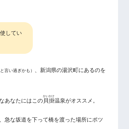
使してい
、新潟県の湯沢町にあるのを
と言い過ぎかも）
かいかけ
なあなたにはこの
貝掛
温泉がオススメ。
、急な坂道を下って橋を渡った場所にポツ