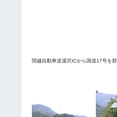
関越自動車道湯沢ICから国道17号を