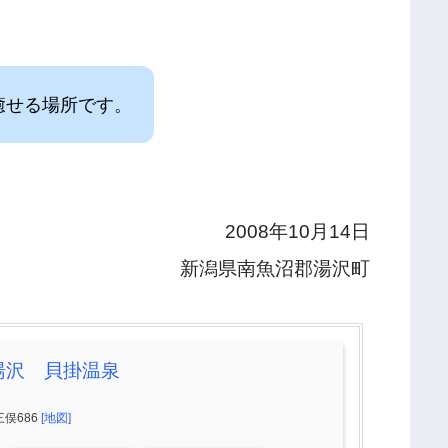
癒せる場所です。
2008年10月14日
新潟県南魚沼郡湯沢町
湯沢 貝掛温泉
俣686
[地図]