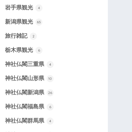
岩手県観光
4
新潟県観光
65
旅行雑記
2
栃木県観光
6
神社仏閣三重県
4
神社仏閣山形県
10
神社仏閣新潟県
26
神社仏閣福島県
6
神社仏閣群馬県
4