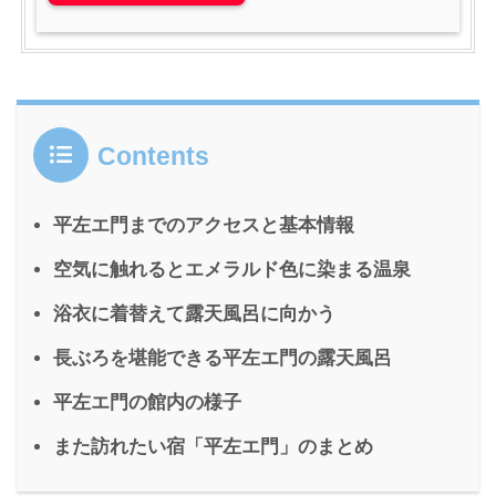
Contents
平左エ門までのアクセスと基本情報
空気に触れるとエメラルド色に染まる温泉
浴衣に着替えて露天風呂に向かう
長ぶろを堪能できる平左エ門の露天風呂
平左エ門の館内の様子
また訪れたい宿「平左エ門」のまとめ