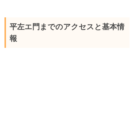
平左エ門までのアクセスと基本情
報