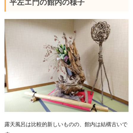
平左エ門の館内の様子
露天風呂は比較的新しいものの、館内は結構古いで