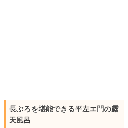
長ぶろを堪能できる平左エ門の露
天風呂