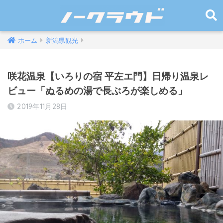
ホーム
新潟県観光
咲花温泉【いろりの宿 平左エ門】日帰り温泉レ
ビュー「ぬるめの湯で長ぶろが楽しめる」
2019年11月28日