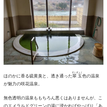
すいぎょく
ほのかに香る硫黄臭と、透き通った
翠玉
色の温泉
が魅力の咲花温泉。
無色透明の温泉ももちろん悪くはありませんが、こ
のエメラルドグリーンの湯に浸かればやっぱり「あ