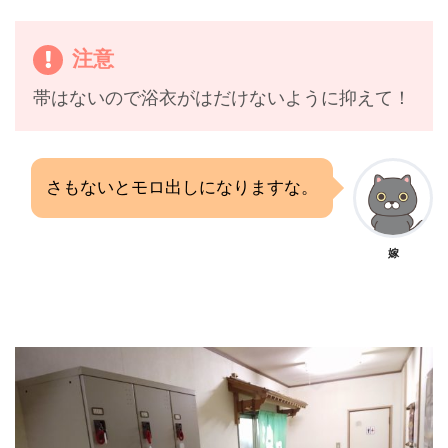
注意
帯はないので浴衣がはだけないように抑えて！
さもないとモロ出しになりますな。
嫁